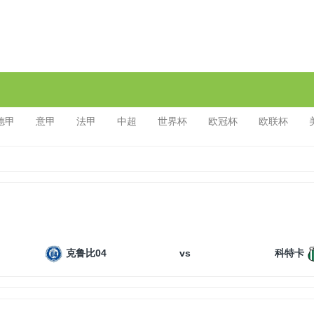
德甲
意甲
法甲
中超
世界杯
欧冠杯
欧联杯
vs
克鲁比04
科特卡