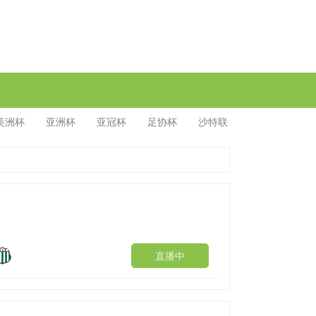
美洲杯
亚洲杯
亚冠杯
足协杯
沙特联
直播中