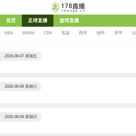
首页
足球直播
篮球直播
NBA
WNBA
CBA
英超
西甲
德甲
意甲
法
亚冠杯
足协杯
沙特联
2026-08-07 星期五
2026-08-08 星期六
2026-08-09 星期日