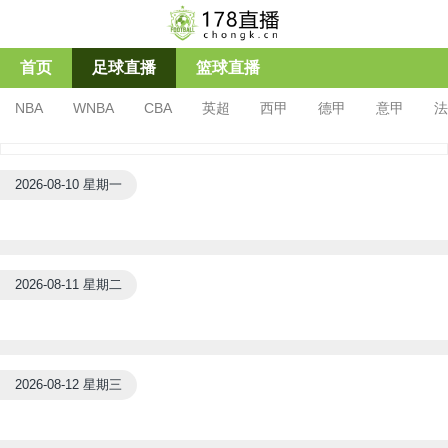
首页
足球直播
篮球直播
NBA
WNBA
CBA
英超
西甲
德甲
意甲
法
亚冠杯
足协杯
沙特联
2026-08-10 星期一
2026-08-11 星期二
2026-08-12 星期三