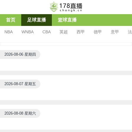
首页
足球直播
篮球直播
NBA
WNBA
CBA
英超
西甲
德甲
意甲
法
亚冠杯
足协杯
沙特联
2026-08-06 星期四
2026-08-07 星期五
2026-08-08 星期六